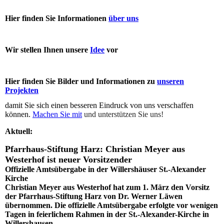
Hier finden Sie Informationen
über uns
Wir stellen Ihnen unsere
Idee
vor
Hier finden Sie Bilder und Informationen zu
unseren
Projekten
damit Sie sich einen besseren Eindruck von uns verschaffen
können.
Machen Sie mit
und unterstützen Sie uns!
Aktuell:
Pfarrhaus-Stiftung Harz: Christian Meyer aus
Westerhof ist neuer Vorsitzender
Offizielle Amtsübergabe in der Willershäuser St.-Alexander
Kirche
Christian Meyer aus Westerhof hat zum 1. März den Vorsitz
der Pfarrhaus-Stiftung Harz von Dr. Werner Läwen
übernommen. Die offizielle Amtsübergabe erfolgte vor wenigen
Tagen in feierlichem Rahmen in der St.-Alexander-Kirche in
Willershausen.....