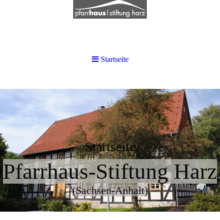
Startseite
Startseite
Pfarrhaus-Stiftung Harz
(Sachsen-Anhalt)